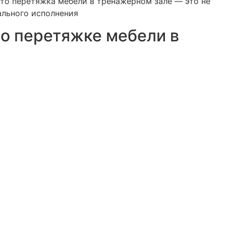
что перетяжка мебели в тренажерном зале — это не
ального исполнения
о перетяжке мебели в