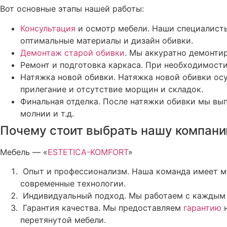
Вот основные этапы нашей работы:
Консультация
и осмотр мебели. Наши специалисты
оптимальные материалы и дизайн обивки.
Демонтаж старой обивки
. Мы аккуратно демонтир
Ремонт и подготовка каркаса. При необходимост
Натяжка новой обивки. Натяжка новой обивки ос
прилегание и отсутствие морщин и складок.
Финальная отделка. После натяжки обивки мы вып
молнии и т.д.
Почему стоит выбрать нашу компан
Мебель — «
ESTETICA-KOMFORT
»
Опыт и профессионализм. Наша команда имеет мн
современные технологии.
Индивидуальный подход. Мы работаем с каждым 
Гарантия качества. Мы предоставляем
гарантию
н
перетянутой мебели.