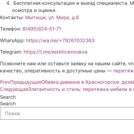
Бесплатная консультация и выезд специалиста. М
осмотра и оценки.
Контакты:
Мытищи, ул. Мира, д.6
Телефон:
8(495)924-51-71
WhatsApp:
https://wa.me/+79267032363
Telegram:
https://t.me/esteticamoskva
Позвоните нам или оставьте заявку на нашем сайте, 
качество, оперативность и доступные цены —
перетяж
Prev
Предыдущая
Обивка диванов в Красногорске: диза
Следующая
Элегантность и стиль: перетяжка мебели в
Search
Search