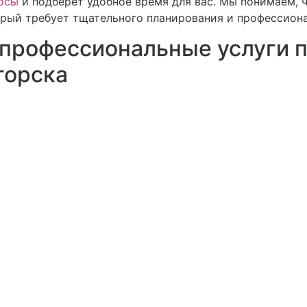
росы
и подберет удобное время для вас. Мы понимаем, 
орый требует тщательного планирования и профессион
профессиональные услуги п
горска