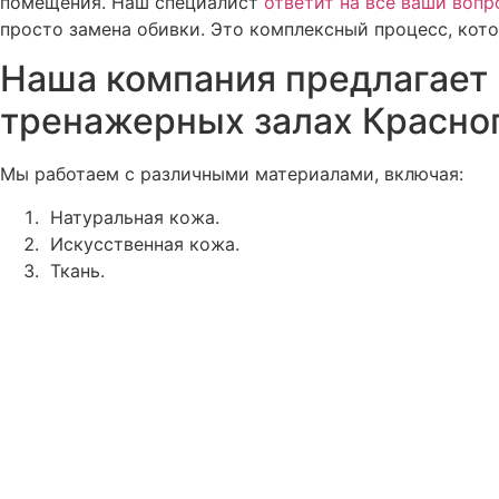
помещения. Наш специалист
ответит на все ваши воп
просто замена обивки. Это комплексный процесс, кот
Наша компания предлагает 
тренажерных залах Красно
Мы работаем с различными материалами, включая:
Натуральная кожа.
Искусственная кожа.
Ткань.