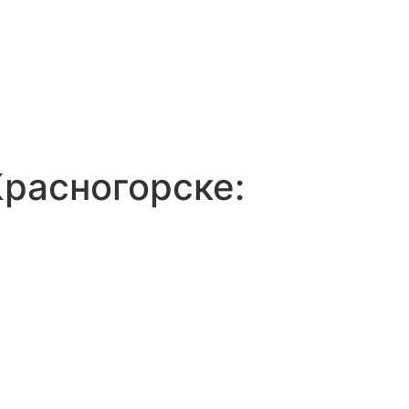
расногорске: