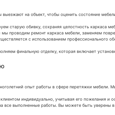
 выезжают на объект, чтобы оценить состояние мебел
уем старую обивку, сохраняя целостность каркаса меб
и мы проводим ремонт каркаса мебели, заменяем повр
уществляется с использованием профессионального об
олняем финальную отделку, которая включает установк
ию
оголетний опыт работы в сфере перетяжки мебели. М
клиентом индивидуально, учитывая его пожелания и о
а все выполненные работы. Вы можете быть уверены в