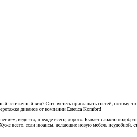
й эстетичный вид? Стесняетесь приглашать гостей, потому что 
еретяжка диванов от компании Estetica Komfort!
ением, ведь это, прежде всего, дорого. Бывает сложно подобрат
. Хуже всего, если нюансы, делающие новую мебель неудобной, 