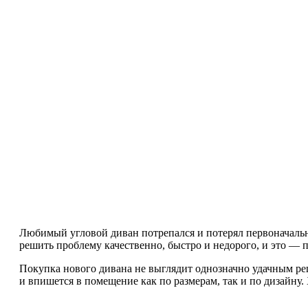
Любимый угловой диван потрепался и потерял первоначальны
решить проблему качественно, быстро и недорого, и это — п
Покупка нового дивана не выглядит однозначно удачным реш
и впишется в помещение как по размерам, так и по дизайну