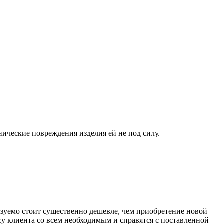
нические повреждения изделия ей не под силу.
казуемо стоит существенно дешевле, чем приобретение новой
су клиента со всем необходимым и справятся с поставленной