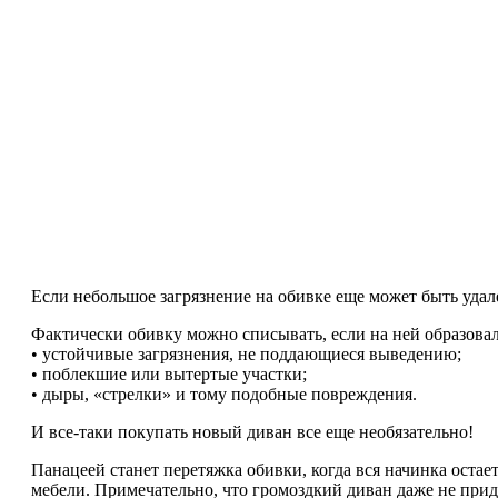
Если небольшое загрязнение на обивке еще может быть удал
Фактически обивку можно списывать, если на ней образовал
• устойчивые загрязнения, не поддающиеся выведению;
• поблекшие или вытертые участки;
• дыры, «стрелки» и тому подобные повреждения.
И все-таки покупать новый диван все еще необязательно!
Панацеей станет перетяжка обивки, когда вся начинка оста
мебели. Примечательно, что громоздкий диван даже не прид