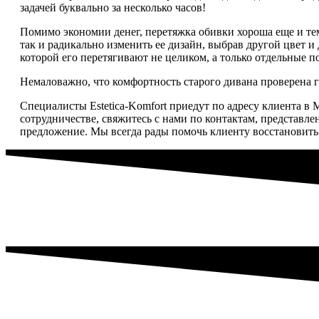
задачей буквально за несколько часов!
Помимо экономии денег, перетяжка обивки хороша еще и тем
так и радикально изменить ее дизайн, выбрав другой цвет и
которой его перетягивают не целиком, а только отдельные 
Немаловажно, что комфортность старого дивана проверена го
Специалисты Estetica-Komfort приедут по адресу клиента 
сотрудничестве, свяжитесь с нами по контактам, представлен
предложение. Мы всегда рады помочь клиенту восстановить