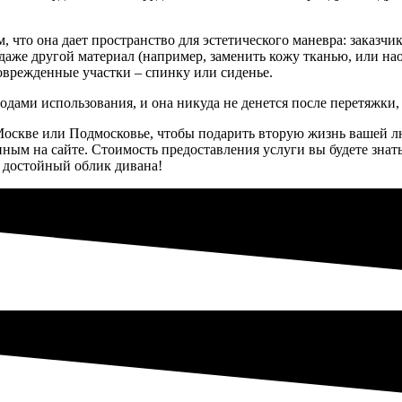
, что она дает пространство для эстетического маневра: заказч
 даже другой материал (например, заменить кожу тканью, или на
поврежденные участки – спинку или сиденье.
дами использования, и она никуда не денется после перетяжки,
в Москве или Подмосковье, чтобы подарить вторую жизнь вашей 
ным на сайте. Стоимость предоставления услуги вы будете знать 
 достойный облик дивана!