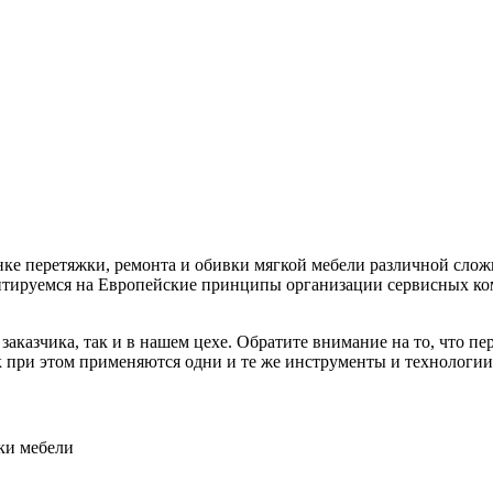
нке перетяжки, ремонта и обивки мягкой мебели различной слож
нтируемся на Европейские принципы организации сервисных ко
аказчика, так и в нашем цехе. Обратите внимание на то, что пер
ак при этом применяются одни и те же инструменты и технологии
ки мебели